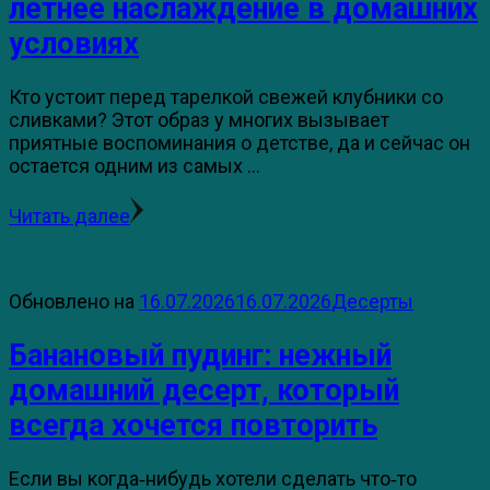
летнее наслаждение в домашних
условиях
Кто устоит перед тарелкой свежей клубники со
сливками? Этот образ у многих вызывает
приятные воспоминания о детстве, да и сейчас он
остается одним из самых …
Читать далее
Обновлено на
16.07.2026
16.07.2026
Десерты
Банановый пудинг: нежный
домашний десерт, который
всегда хочется повторить
Если вы когда‑нибудь хотели сделать что‑то