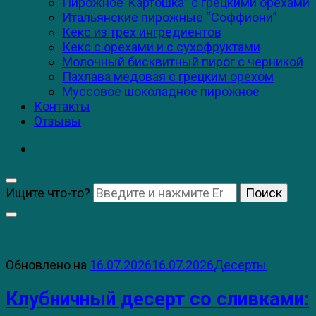
Пирожное”Картошка” с грецкими орехами
Итальянские пирожные “Соффиони”
Кекс из трех ингредиентов
Кекс с орехами и с сухофруктами
Молочный бисквитный пирог с черникой
Пахлава медовая с грецким орехом
Муссовое шоколадное пирожное
Контакты
Отзывы
Ищите что-то?
Обновлено на
16.07.2026
16.07.2026
Десерты
Клубничный десерт со сливками: