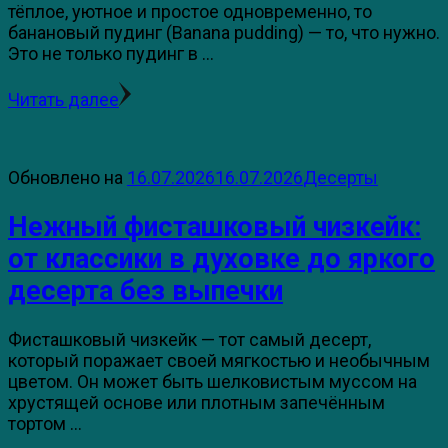
тёплое, уютное и простое одновременно, то
банановый пудинг (Banana pudding) — то, что нужно.
Это не только пудинг в …
Читать далее
Обновлено на
16.07.2026
16.07.2026
Десерты
Нежный фисташковый чизкейк:
от классики в духовке до яркого
десерта без выпечки
Фисташковый чизкейк — тот самый десерт,
который поражает своей мягкостью и необычным
цветом. Он может быть шелковистым муссом на
хрустящей основе или плотным запечённым
тортом …