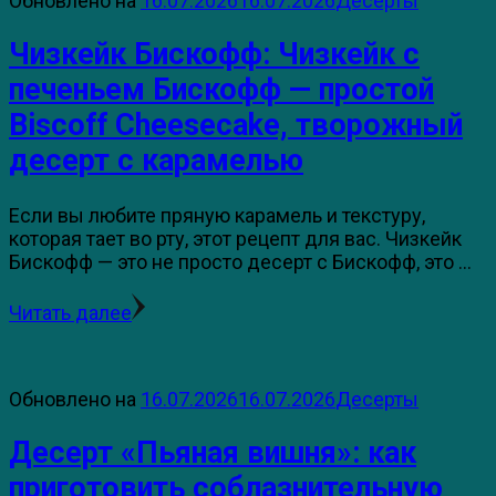
Обновлено на
16.07.2026
16.07.2026
Десерты
Чизкейк Бискофф: Чизкейк с
печеньем Бискофф — простой
Biscoff Cheesecake, творожный
десерт с карамелью
Если вы любите пряную карамель и текстуру,
которая тает во рту, этот рецепт для вас. Чизкейк
Бискофф — это не просто десерт с Бискофф, это …
Читать далее
Обновлено на
16.07.2026
16.07.2026
Десерты
Десерт «Пьяная вишня»: как
приготовить соблазнительную