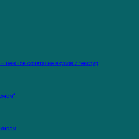
 — нежное сочетание вкусов и текстур
ремом”
ахисом