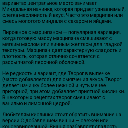
вариантах центральное место занимает
Миндальная начинка, которая придает узнаваемый,
слегка маслянистый вкус. Часто это марципан или
смесь молотого миндаля с сахаром и яйцами.
Пирожное с марципаном — популярная вариация,
когда готовую массу марципана смешивают с
мягким маслом или яичным желтком для гладкой
текстуры. Марципан дает характерную сладость и
плотность, которая отлично сочетается с
рассыпчатой песочной оболочкой.
Не редкость и вариант, где Творог в выпечке
(часто добавляется) для смягчения вкуса. Творог
делает начинку более нежной и чуть менее
приторной, при этом добавляет приятной кислинки.
В некоторых рецептах творог смешивают с
ванилью и лимонной цедрой.
Любителям кислинки стоит обратить внимание на
версии С добавлением вишни — свежей или
консервированной. Вишня разбавляет сладость