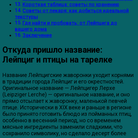
Короткая таблица: советы по хранению
Советы от пекаря: как добиться идеальной
текстуры
Где найти и пробовать: от Лейпцига до
вашего дома
Заключение
Откуда пришло название:
Лейпциг и птицы на тарелке
Название Лейпцигские жаворонки уходит корнями
в традиции города Лейпциг и его окрестностей.
Оригинальное название — Лейпцигер Лерхе
(Leipziger Lerche) — оригинальное название, и оно
прямо отсылает к жаворонку, маленькой певчей
птице. Исторически в XIX веке и раньше в регионе
было принято готовить блюдо из пойманных птиц,
особенно в весенний период, но со временем
мясные ингредиенты заменили сладкими, что
сохранило символику, но сделало десерт более