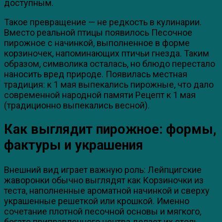
доступным.
Такое превращение — не редкость в кулинарии.
Вместо реальной птицы появилось Песочное
пирожное с начинкой, выполненное в форме
корзиночек, напоминающих птичьи гнезда. Таким
образом, символика осталась, но блюдо перестало
наносить вред природе. Появилась местная
традиция: к 1 мая выпекались пирожные, что дало
современной народной памяти Рецепт к 1 мая
(традиционно выпекались весной).
Как выглядит пирожное: формы,
фактуры и украшения
Внешний вид играет важную роль: Лейпцигские
жаворонки обычно выглядят как Корзиночки из
теста, наполненные ароматной начинкой и сверху
украшенные решеткой или крошкой. Именно
сочетание плотной песочной основы и мягкого,
богато приправленного центра делает их столь