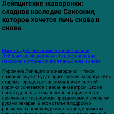
Лейпцигские жаворонки:
сладкое наследие Саксонии,
которое хочется печь снова и
снова
Магистр
Добавить комментарий
к записи
Лейпцигские жаворонки: сладкое наследие
Саксонии, которое хочется печь снова и снова
Пирожное Лейпцигские жаворонки — такое
название звучит будто приглашение на прогулку по
старому городу, где запах миндаля и свежей
корочки сочетается с весенним ветром. Это не
просто десерт; это маленькая история в тесте,
связанная с традициями, праздниками и умелыми
руками пекарей. В этой статье я подробно
расскажу о происхождении, составе, вариантах
приготовления и подаче, а также дам пошаговый