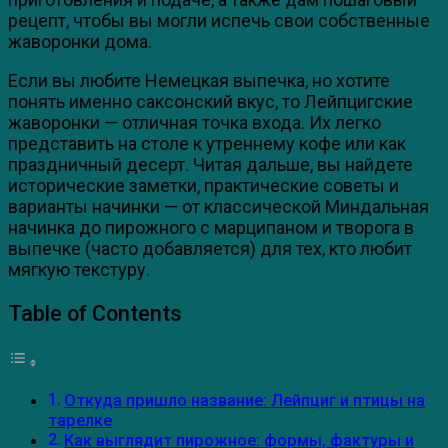
рецепт, чтобы вы могли испечь свои собственные
жаворонки дома.
Если вы любите Немецкая выпечка, но хотите
понять именно саксонский вкус, то Лейпцигские
жаворонки — отличная точка входа. Их легко
представить на столе к утреннему кофе или как
праздничный десерт. Читая дальше, вы найдете
исторические заметки, практические советы и
варианты начинки — от классической Миндальная
начинка до пирожного с марципаном и творога в
выпечке (часто добавляется) для тех, кто любит
мягкую текстуру.
Table of Contents
Откуда пришло название: Лейпциг и птицы на
тарелке
Как выглядит пирожное: формы, фактуры и