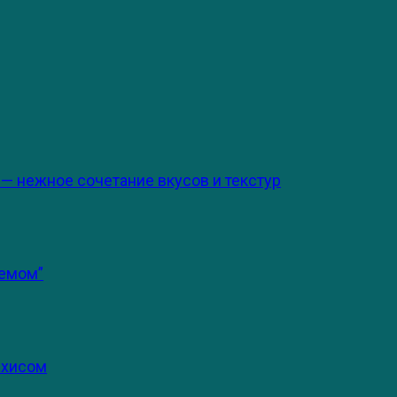
 — нежное сочетание вкусов и текстур
ремом”
ахисом