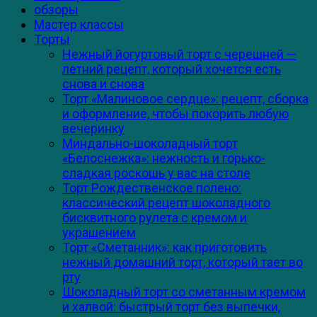
обзоры
Мастер классы
Торты
Нежный йогуртовый торт с черешней —
летний рецепт, который хочется есть
снова и снова
Торт «Малиновое сердце»: рецепт, сборка
и оформление, чтобы покорить любую
вечеринку
Миндально-шоколадный торт
«Белоснежка»: нежность и горько-
сладкая роскошь у вас на столе
Торт Рождественское полено:
классический рецепт шоколадного
бисквитного рулета с кремом и
украшением
Торт «Сметанник»: как приготовить
нежный домашний торт, который тает во
рту
Шоколадный торт со сметанным кремом
и халвой: быстрый торт без выпечки,