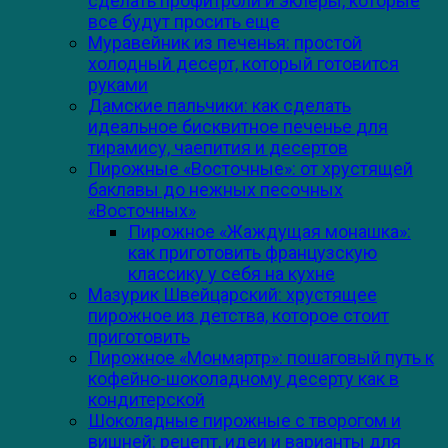
сделать профитроли и эклеры, которые
все будут просить еще
Муравейник из печенья: простой
холодный десерт, который готовится
руками
Дамские пальчики: как сделать
идеальное бисквитное печенье для
тирамису, чаепития и десертов
Пирожные «Восточные»: от хрустящей
баклавы до нежных песочных
«Восточных»
Пирожное «Жаждущая монашка»:
как приготовить французскую
классику у себя на кухне
Мазурик Швейцарский: хрустящее
пирожное из детства, которое стоит
приготовить
Пирожное «Монмартр»: пошаговый путь к
кофейно-шоколадному десерту как в
кондитерской
Шоколадные пирожные с творогом и
вишней: рецепт, идеи и варианты для