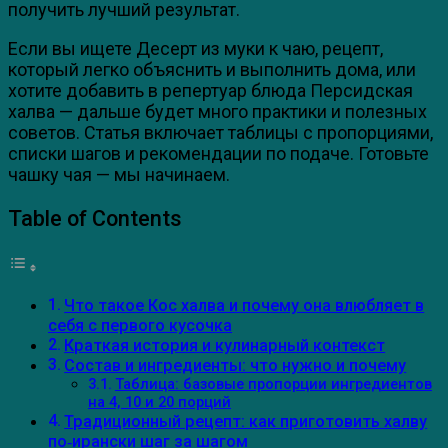
получить лучший результат.
Если вы ищете Десерт из муки к чаю, рецепт,
который легко объяснить и выполнить дома, или
хотите добавить в репертуар блюда Персидская
халва — дальше будет много практики и полезных
советов. Статья включает таблицы с пропорциями,
списки шагов и рекомендации по подаче. Готовьте
чашку чая — мы начинаем.
Table of Contents
Что такое Кос халва и почему она влюбляет в
себя с первого кусочка
Краткая история и кулинарный контекст
Состав и ингредиенты: что нужно и почему
Таблица: базовые пропорции ингредиентов
на 4, 10 и 20 порций
Традиционный рецепт: как приготовить халву
по‑ирански шаг за шагом