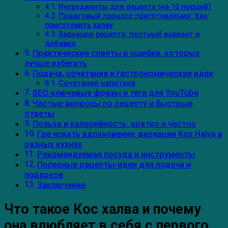
Ингредиенты для рецепта (на 10 порций)
Пошаговый процесс приготовления: Как
приготовить халву
Вариации рецепта: постный вариант и
добавки
Практические советы и ошибки, которых
лучше избегать
Подача, сочетания и гастрономические идеи
Сочетания напитков
SEO‑ключевые фразы и теги для YouTube
Частые вопросы по рецепту и быстрые
ответы
Польза и калорийность: кратко и честно
Где искать вдохновение: вариации Kos Halva в
разных кухнях
Рекомендуемая посуда и инструменты
Полезные рецепты-идеи для подачи и
подарков
Заключение
Что такое Кос халва и почему
она влюбляет в себя с первого