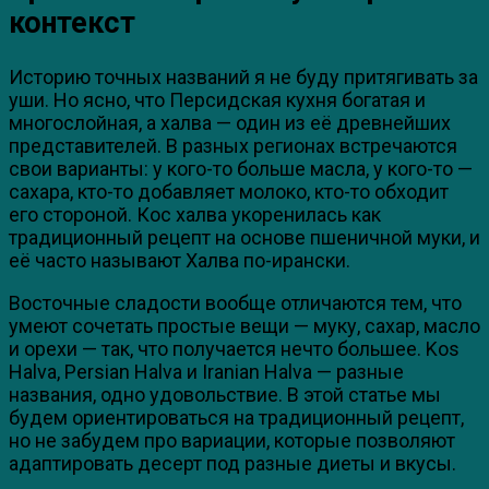
контекст
Историю точных названий я не буду притягивать за
уши. Но ясно, что Персидская кухня богатая и
многослойная, а халва — один из её древнейших
представителей. В разных регионах встречаются
свои варианты: у кого-то больше масла, у кого-то —
сахара, кто-то добавляет молоко, кто-то обходит
его стороной. Кос халва укоренилась как
традиционный рецепт на основе пшеничной муки, и
её часто называют Халва по-ирански.
Восточные сладости вообще отличаются тем, что
умеют сочетать простые вещи — муку, сахар, масло
и орехи — так, что получается нечто большее. Kos
Halva, Persian Halva и Iranian Halva — разные
названия, одно удовольствие. В этой статье мы
будем ориентироваться на традиционный рецепт,
но не забудем про вариации, которые позволяют
адаптировать десерт под разные диеты и вкусы.