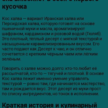
кусочка
Кос халва — вариант Иранская халва или
Персидская халва, которую готовят на основе
пшеничной муки и масла, ароматизируют
шафраном, кардамоном и розовой водой (Гюляб).
Это плотный, тёплый десерт с мягкой текстурой и
насыщенным карамелизированным вкусом. Его
часто подают как Десерт к чаю, и он отлично
сочетается с крепким чёрным чаем или лёгким
зелёным.
Говорить о халве можно долго: кто-то любит её
рассыпчатой, кто-то — тягучей и плотной. В основе
Кос халва лежит именно умение управлять
текстурой — ровно там, где начинается мастерство,
там и рождается вкус. Этот десерт из муки прост
по списку ингредиентов, но тонок в исполнении.
Краткая история и кулинарный