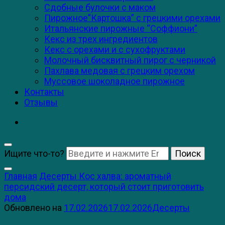
Сдобные булочки с маком
Пирожное”Картошка” с грецкими орехами
Итальянские пирожные “Соффиони”
Кекс из трех ингредиентов
Кекс с орехами и с сухофруктами
Молочный бисквитный пирог с черникой
Пахлава медовая с грецким орехом
Муссовое шоколадное пирожное
Контакты
Отзывы
Ищите что-то?
Главная
Десерты
Кос халва: ароматный
персидский десерт, который стоит приготовить
дома
Обновлено на
17.02.2026
17.02.2026
Десерты