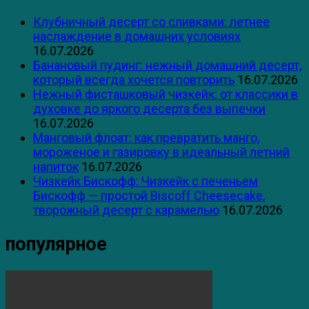
Клубничный десерт со сливками: летнее
наслаждение в домашних условиях
16.07.2026
Банановый пудинг: нежный домашний десерт,
который всегда хочется повторить
16.07.2026
Нежный фисташковый чизкейк: от классики в
духовке до яркого десерта без выпечки
16.07.2026
Манговый флоат: как превратить манго,
мороженое и газировку в идеальный летний
напиток
16.07.2026
Чизкейк Бискофф: Чизкейк с печеньем
Бискофф — простой Biscoff Cheesecake,
творожный десерт с карамелью
16.07.2026
популярное