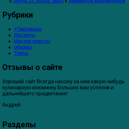
doma_iz_brusa_gkEn
к
Имбирное мороженное
Рубрики
+Пирожное
Десерты
Мастер классы
обзоры
Торты
Отзывы о сайте
Хороший сайт.Всегда нахожу на нём какую-нибудь
кулинарную изюминку.Больших вам успехов и
дальнейшего процветания!
Андрей
Разделы