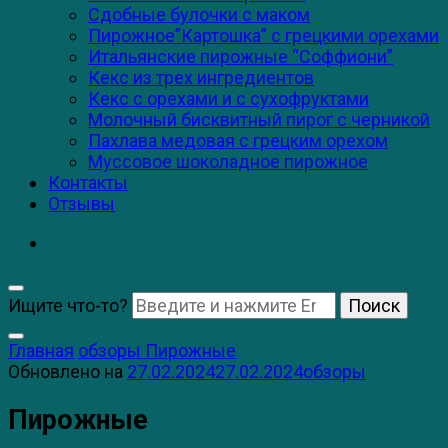
Сдобные булочки с маком
Пирожное”Картошка” с грецкими орехами
Итальянские пирожные “Соффиони”
Кекс из трех ингредиентов
Кекс с орехами и с сухофруктами
Молочный бисквитный пирог с черникой
Пахлава медовая с грецким орехом
Муссовое шоколадное пирожное
Контакты
Отзывы
Ищите что-то?
Главная
обзоры
Пирожные
Обновлено на
27.02.2024
27.02.2024
обзоры
Пирожные