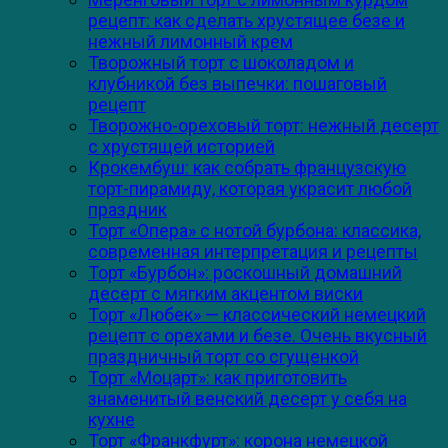
рецепт: как сделать хрустящее безе и
нежный лимонный крем
Творожный торт с шоколадом и
клубникой без выпечки: пошаговый
рецепт
Творожно-ореховый торт: нежный десерт
с хрустящей историей
Крокембуш: как собрать французскую
торт-пирамиду, которая украсит любой
праздник
Торт «Опера» с нотой бурбона: классика,
современная интерпретация и рецепты
Торт «Бурбон»: роскошный домашний
десерт с мягким акцентом виски
Торт «Любек» — классический немецкий
рецепт с орехами и безе. Очень вкусный
праздничный торт со сгущенкой
Торт «Моцарт»: как приготовить
знаменитый венский десерт у себя на
кухне
Торт «Франкфурт»: корона немецкой