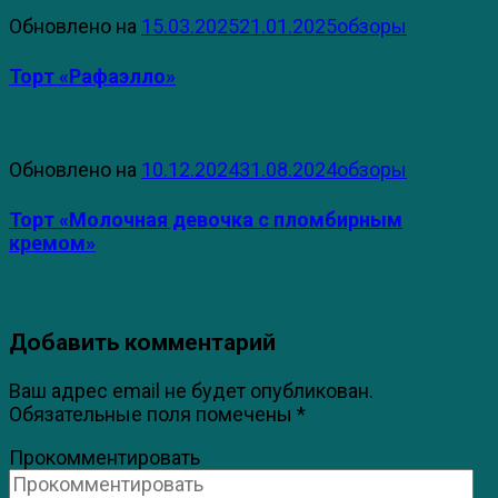
Обновлено на
15.03.2025
21.01.2025
обзоры
Торт «Рафаэлло»
Обновлено на
10.12.2024
31.08.2024
обзоры
Торт «Молочная девочка с пломбирным
кремом»
Добавить комментарий
Ваш адрес email не будет опубликован.
Обязательные поля помечены
*
Прокомментировать