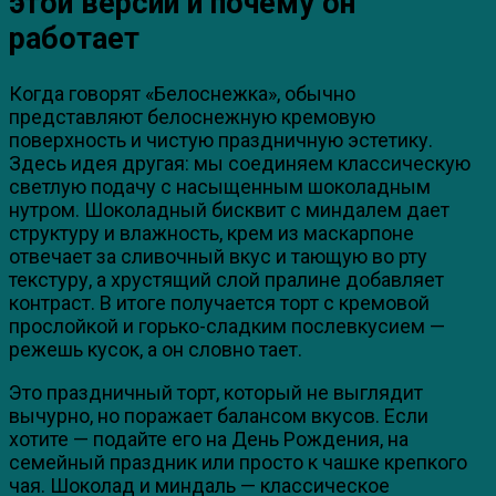
этой версии и почему он
работает
Когда говорят «Белоснежка», обычно
представляют белоснежную кремовую
поверхность и чистую праздничную эстетику.
Здесь идея другая: мы соединяем классическую
светлую подачу с насыщенным шоколадным
нутром. Шоколадный бисквит с миндалем дает
структуру и влажность, крем из маскарпоне
отвечает за сливочный вкус и тающую во рту
текстуру, а хрустящий слой пралине добавляет
контраст. В итоге получается торт с кремовой
прослойкой и горько-сладким послевкусием —
режешь кусок, а он словно тает.
Это праздничный торт, который не выглядит
вычурно, но поражает балансом вкусов. Если
хотите — подайте его на День Рождения, на
семейный праздник или просто к чашке крепкого
чая. Шоколад и миндаль — классическое