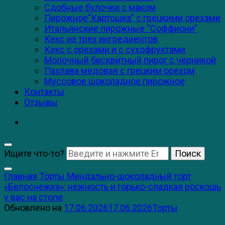
Сдобные булочки с маком
Пирожное”Картошка” с грецкими орехами
Итальянские пирожные “Соффиони”
Кекс из трех ингредиентов
Кекс с орехами и с сухофруктами
Молочный бисквитный пирог с черникой
Пахлава медовая с грецким орехом
Муссовое шоколадное пирожное
Контакты
Отзывы
Ищите что-то?
Главная
Торты
Миндально-шоколадный торт
«Белоснежка»: нежность и горько-сладкая роскошь
у вас на столе
Обновлено на
17.06.2026
17.06.2026
Торты