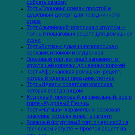
собрать самому
Торт «Слоновья слеза»: простой и
душевный десерт для праздничного
стола
Торт Альпийский: классика с хрустом —
полный пошаговый рецепт для домашней
кухни
Торт «Витязь»: домашняя классика с
орехами, изюмом и сгущёнкой
Ореховый торт, который запомнят: от
хрустящей корочки до нежных коржей
Торт «Африканская ромашка»: рецепт,
который сделает праздник уютнее
Торт «Идеал»: советская классика,
которая всегда рядом
Кудрявый, ореховый, карамельный: всё о
торте «Кудрявый Пенчо»
Торт «Наташа»: карамельно-ореховая
классика, которая живёт в памяти
Влажный йогуртовый торт с черникой на
греческом йогурте — простой рецепт на
раз‑два