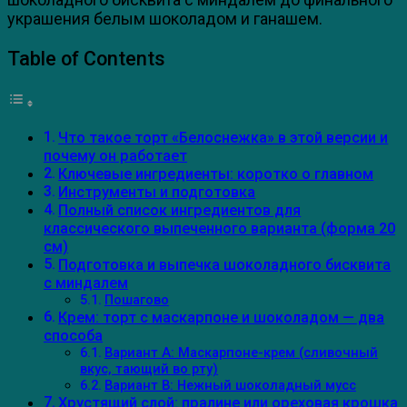
украшения белым шоколадом и ганашем.
Table of Contents
Что такое торт «Белоснежка» в этой версии и
почему он работает
Ключевые ингредиенты: коротко о главном
Инструменты и подготовка
Полный список ингредиентов для
классического выпеченного варианта (форма 20
см)
Подготовка и выпечка шоколадного бисквита
с миндалем
Пошагово
Крем: торт с маскарпоне и шоколадом — два
способа
Вариант A: Маскарпоне-крем (сливочный
вкус, тающий во рту)
Вариант B: Нежный шоколадный мусс
Хрустящий слой: пралине или ореховая крошка