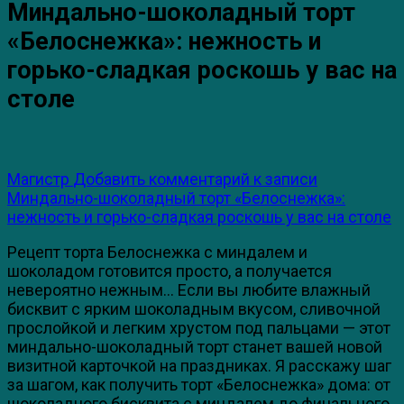
Миндально-шоколадный торт
«Белоснежка»: нежность и
горько-сладкая роскошь у вас на
столе
Магистр
Добавить комментарий
к записи
Миндально-шоколадный торт «Белоснежка»:
нежность и горько-сладкая роскошь у вас на столе
Рецепт торта Белоснежка с миндалем и
шоколадом готовится просто, а получается
невероятно нежным… Если вы любите влажный
бисквит с ярким шоколадным вкусом, сливочной
прослойкой и легким хрустом под пальцами — этот
миндально-шоколадный торт станет вашей новой
визитной карточкой на праздниках. Я расскажу шаг
за шагом, как получить торт «Белоснежка» дома: от
шоколадного бисквита с миндалем до финального