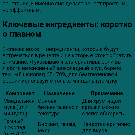
сочетание, и именно оно делает рецепт простым,
но эффектным.
Ключевые ингредиенты: коротко
о главном
В списке ниже — ингредиенты, которые будут
встречаться в рецепте и на которые стоит обратить
внимание. Я указываю и альтернативы: если вы
любите интенсивный шоколадный вкус, берите
темный шоколад 65–70%, для безглютеновой
версии используйте только миндальную муку.
Компонент
Назначение
Примечание
Миндальная
Основа
Для хрустящей
мука (или
бисквита, вкус и
крошки можно
миндаль)
текстура
слегка обжарить
Темный
Бисквит, ганаш,
Качество критично
шоколад
мусс
для вкуса
(65–70%)