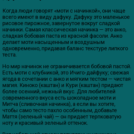
Когда люди говорят «моти с начинкой», они чаще
всего имеют в виду дафуку. Дафуку это маленькое
рисовое пирожное, завернутое вокруг сладкой
начинки. Самая классическая начинка — это анко,
сладкая бобовая паста из красной фасоли. Анко
делает моти насыщенным и воздушным
одновременно, придавая баланс текстуре липкого
теста.
Но мир начинок не ограничивается бобовой пастой.
Есть моти с клубникой, это Ичиго-дайфуку; свежая
ягода в сочетании с анко и мягким тестом — чистая
магия. Киноко (каштан) и Кури (каштан) придают
более осенний, нежный вкус. Для любителей
современного вкуса есть шоколадное моти и
Митча (сливочная начинка), а если вы хотите,
чтобы само тесто пахло особенным, добавьте
Маття (зеленый чай) — он придает терпковатую
ноту и красивый зеленый оттенок.