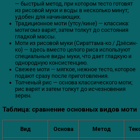
— быстрый метод, при котором тесто готовят
из рисовой муки и воды в несколько минут;
удобен для начинающих.
Традиционное моти (утсу/кине) — классика:
мотигомэ варят, затем толкут до состояния
гладкой массы.
Моти из рисовой муки (Сираттама-ко / Дзёсин-
ко) — здесь вместо целого риса используют
специальные виды муки, что дает гладкую и
однородную консистенцию.
Свежее моти — мягкое, нежное тесто, которое
подают сразу после приготовления.
Толченый рис — основа классического моти;
рис варят и затем толкут до исчезновения
зерен.
Таблица: сравнение основных видов моти
Вид
Основа
Метод
Тек