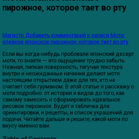
пирожное, которое тает во рту
Магистр
Добавить комментарий
к записи Моти:
клейкое японское пирожное, которое тает во рту
Если вы когда-нибудь пробовали японский десерт
моти, то знаете — это ощущение трудно забыть.
Нежная, липкая поверхность, тягучая текстура
внутри и неожиданные начинки делают моти
настоящим открытием даже для тех, кто не
считает себя гурманом. В этой статье я расскажу о
моти подробно: от истории и видов до того, как
самому замесить и сформировать идеальное
рисовое пирожное. Будет и табличка для
ориентировки, и рецепты, и список украшений для
подачи. Читайте дальше и решите, какой моти по
вкусу именно вам.