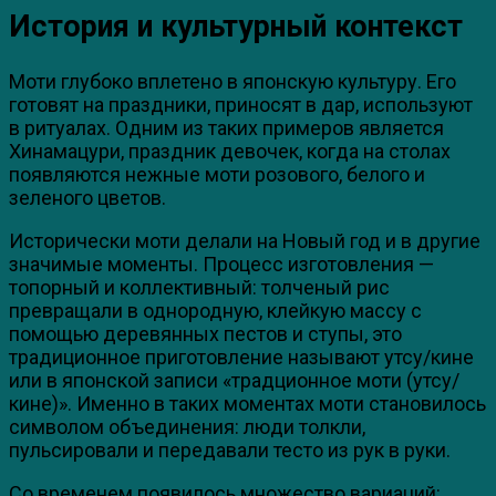
История и культурный контекст
Моти глубоко вплетено в японскую культуру. Его
готовят на праздники, приносят в дар, используют
в ритуалах. Одним из таких примеров является
Хинамацури, праздник девочек, когда на столах
появляются нежные моти розового, белого и
зеленого цветов.
Исторически моти делали на Новый год и в другие
значимые моменты. Процесс изготовления —
топорный и коллективный: толченый рис
превращали в однородную, клейкую массу с
помощью деревянных пестов и ступы, это
традиционное приготовление называют утсу/кине
или в японской записи «традционное моти (утсу/
кине)». Именно в таких моментах моти становилось
символом объединения: люди толкли,
пульсировали и передавали тесто из рук в руки.
Со временем появилось множество вариаций: