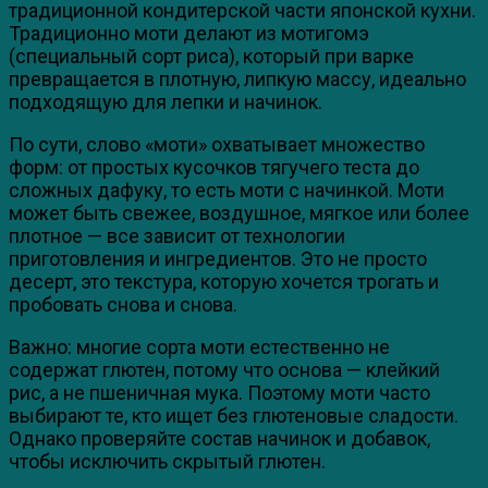
традиционной кондитерской части японской кухни.
Традиционно моти делают из мотигомэ
(специальный сорт риса), который при варке
превращается в плотную, липкую массу, идеально
подходящую для лепки и начинок.
По сути, слово «моти» охватывает множество
форм: от простых кусочков тягучего теста до
сложных дафуку, то есть моти с начинкой. Моти
может быть свежее, воздушное, мягкое или более
плотное — все зависит от технологии
приготовления и ингредиентов. Это не просто
десерт, это текстура, которую хочется трогать и
пробовать снова и снова.
Важно: многие сорта моти естественно не
содержат глютен, потому что основа — клейкий
рис, а не пшеничная мука. Поэтому моти часто
выбирают те, кто ищет без глютеновые сладости.
Однако проверяйте состав начинок и добавок,
чтобы исключить скрытый глютен.