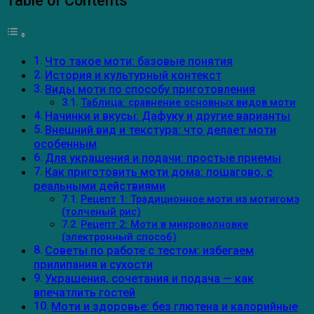
Table of Contents
Что такое моти: базовые понятия
История и культурный контекст
Виды моти по способу приготовления
Таблица: сравнение основных видов моти
Начинки и вкусы: Дафуку и другие варианты
Внешний вид и текстура: что делает моти
особенным
Для украшения и подачи: простые приемы
Как приготовить моти дома: пошагово, с
реальными действиями
Рецепт 1: Традиционное моти из мотигомэ
(толченый рис)
Рецепт 2: Моти в микроволновке
(электронный способ)
Советы по работе с тестом: избегаем
прилипания и сухости
Украшения, сочетания и подача — как
впечатлить гостей
Моти и здоровье: без глютена и калорийные