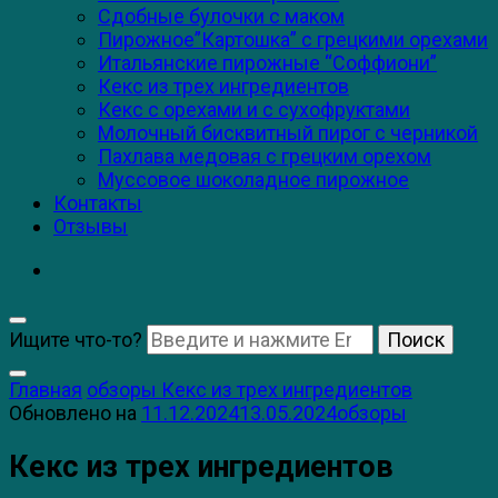
Сдобные булочки с маком
Пирожное”Картошка” с грецкими орехами
Итальянские пирожные “Соффиони”
Кекс из трех ингредиентов
Кекс с орехами и с сухофруктами
Молочный бисквитный пирог с черникой
Пахлава медовая с грецким орехом
Муссовое шоколадное пирожное
Контакты
Отзывы
Ищите что-то?
Главная
обзоры
Кекс из трех ингредиентов
Обновлено на
11.12.2024
13.05.2024
обзоры
Кекс из трех ингредиентов