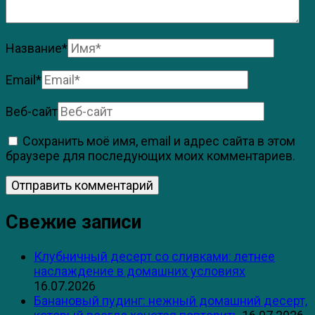
Название
*
Email
*
Веб-сайт
Сохранить моё имя, email и адрес сайта в этом
браузере для последующих моих комментариев.
Свежие записи
Клубничный десерт со сливками: летнее
наслаждение в домашних условиях
16.07.2026
Банановый пудинг: нежный домашний десерт,