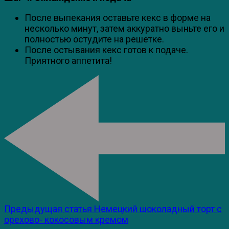
После выпекания оставьте кекс в форме на
несколько минут, затем аккуратно выньте его и
полностью остудите на решетке.
После остывания кекс готов к подаче.
Приятного аппетита!
Предыдущая статья
Немецкий шоколадный торт с
орехово- кокосовым кремом