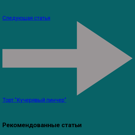
Следующая статья
Торт "Кучерявый пинчер"
Рекомендованные статьи