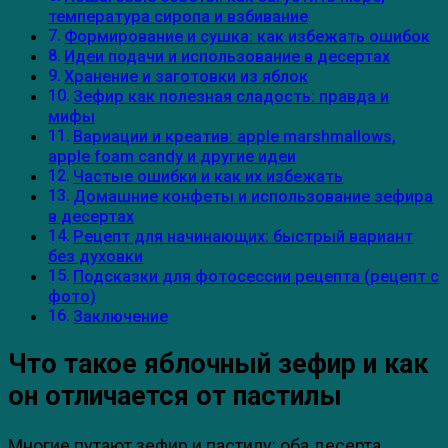
температура сиропа и взбивание
Формирование и сушка: как избежать ошибок
Идеи подачи и использование в десертах
Хранение и заготовки из яблок
Зефир как полезная сладость: правда и
мифы
Вариации и креатив: apple marshmallows,
apple foam candy и другие идеи
Частые ошибки и как их избежать
Домашние конфеты и использование зефира
в десертах
Рецепт для начинающих: быстрый вариант
без духовки
Подсказки для фотосессии рецепта (рецепт с
фото)
Заключение
Что такое яблочный зефир и как
он отличается от пастилы
Многие путают зефир и пастилу: оба десерта