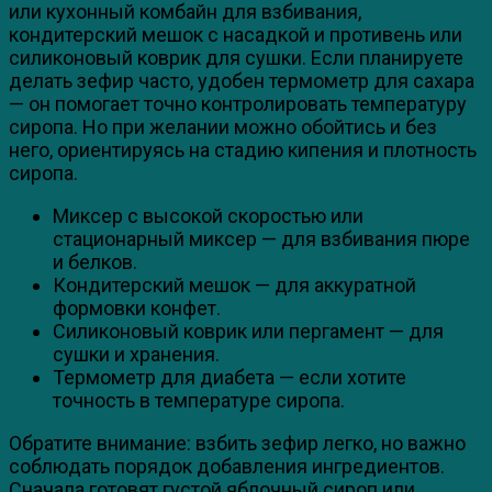
или кухонный комбайн для взбивания,
кондитерский мешок с насадкой и противень или
силиконовый коврик для сушки. Если планируете
делать зефир часто, удобен термометр для сахара
— он помогает точно контролировать температуру
сиропа. Но при желании можно обойтись и без
него, ориентируясь на стадию кипения и плотность
сиропа.
Миксер с высокой скоростью или
стационарный миксер — для взбивания пюре
и белков.
Кондитерский мешок — для аккуратной
формовки конфет.
Силиконовый коврик или пергамент — для
сушки и хранения.
Термометр для диабета — если хотите
точность в температуре сиропа.
Обратите внимание: взбить зефир легко, но важно
соблюдать порядок добавления ингредиентов.
Сначала готовят густой яблочный сироп или