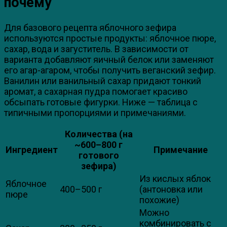
почему
Для базового рецепта яблочного зефира
используются простые продукты: яблочное пюре,
сахар, вода и загуститель. В зависимости от
варианта добавляют яичный белок или заменяют
его агар-агаром, чтобы получить веганский зефир.
Ванилин или ванильный сахар придают тонкий
аромат, а сахарная пудра помогает красиво
обсыпать готовые фигурки. Ниже — таблица с
типичными пропорциями и примечаниями.
Количества (на
~600–800 г
Ингредиент
Примечание
готового
зефира)
Из кислых яблок
Яблочное
400–500 г
(антоновка или
пюре
похожие)
Можно
комбинировать с