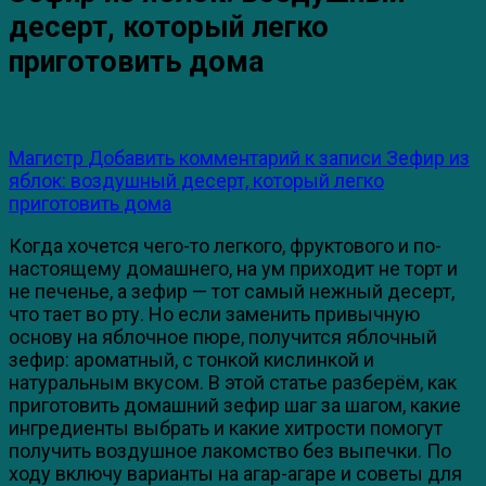
десерт, который легко
приготовить дома
Магистр
Добавить комментарий
к записи Зефир из
яблок: воздушный десерт, который легко
приготовить дома
Когда хочется чего-то легкого, фруктового и по-
настоящему домашнего, на ум приходит не торт и
не печенье, а зефир — тот самый нежный десерт,
что тает во рту. Но если заменить привычную
основу на яблочное пюре, получится яблочный
зефир: ароматный, с тонкой кислинкой и
натуральным вкусом. В этой статье разберём, как
приготовить домашний зефир шаг за шагом, какие
ингредиенты выбрать и какие хитрости помогут
получить воздушное лакомство без выпечки. По
ходу включу варианты на агар-агаре и советы для